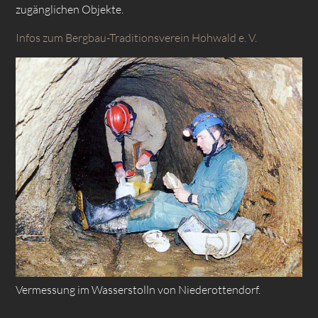
zugänglichen Objekte.
Infos zum Bergbau-Traditionsverein Hohwald e. V.
Vermessung im Wasserstolln von Niederottendorf.