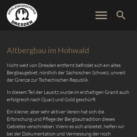
menu
search
Suchbegriffe
SUCHEN
Altbergbau im Hohwald
Nicht weit von Dresden entfernt befindet sich ein altes
Bergbaugebiet, nördlich der Sächsischen Schweiz, unweit
der Grenze zur Tschechischen Republik.
In diesem Teil der Lausitz wurde im erzhaltigen Granit auch
erfolgreich nach Quarz und Gold geschürft.
Ein kleiner, aber sehr aktiver Verein hat sich die
Erforschung und Pflege der Bergbautradition dieses
Gebietes verschrieben. Wenn es sich anbietet, helfen wir
bei der Dokumentation und Vermessung der noch