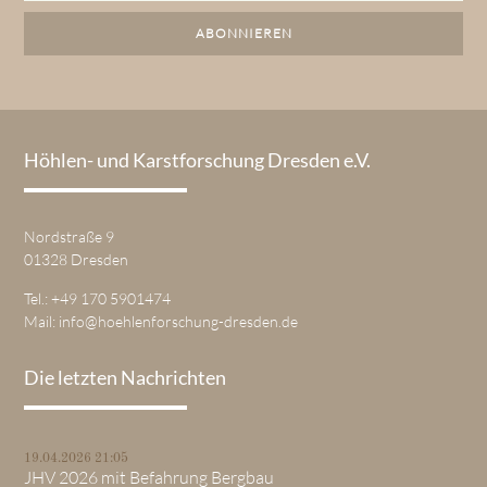
Adresse
ABONNIEREN
Höhlen- und Karstforschung Dresden e.V.
Nordstraße 9
01328 Dresden
Tel.: +49 170 5901474
Mail:
info@hoehlenforschung-dresden.de
Die letzten Nachrichten
19.04.2026 21:05
JHV 2026 mit Befahrung Bergbau